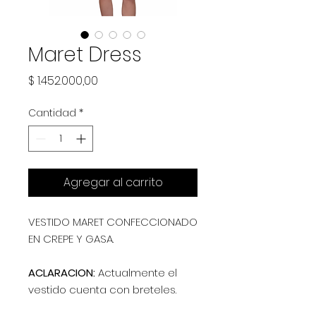
Maret Dress
Precio
$ 1.452.000,00
Cantidad
*
Agregar al carrito
VESTIDO MARET CONFECCIONADO
EN CREPE Y GASA.
ACLARACION:
Actualmente el
vestido cuenta con breteles.