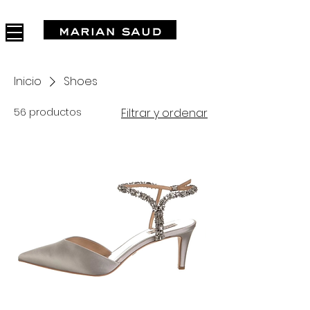
FREE SHIPPING IN ARGENTINA OVER $1.000.000 - 3 INTERES
Inicio
Shoes
56 productos
Filtrar y ordenar