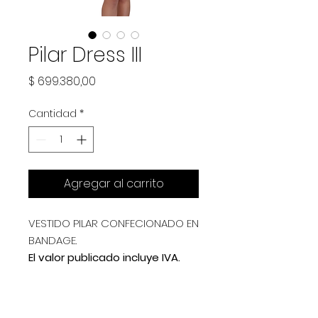
Pilar Dress III
Precio
$ 699.380,00
Cantidad
*
Agregar al carrito
VESTIDO PILAR CONFECIONADO EN
BANDAGE.
El valor publicado incluye IVA.
Address