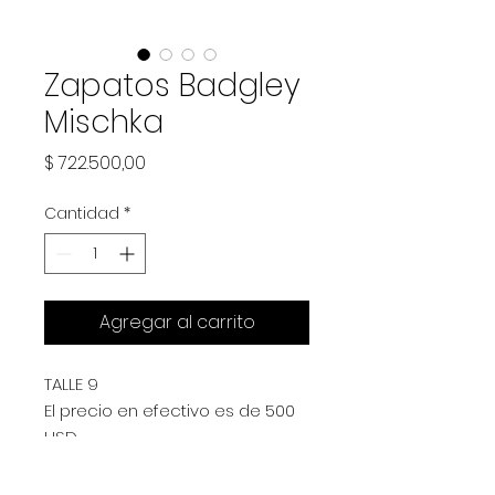
Zapatos Badgley
Mischka
Precio
$ 722.500,00
Cantidad
*
Agregar al carrito
TALLE 9
El precio en efectivo es de 500
USD