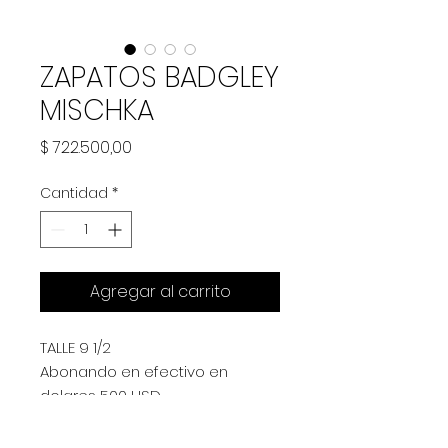
ZAPATOS BADGLEY
MISCHKA
Precio
$ 722.500,00
Cantidad
*
Agregar al carrito
TALLE 9 1/2
Abonando en efectivo en
dolares 500 USD