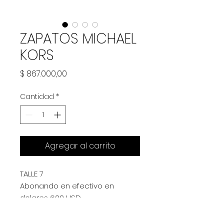
ZAPATOS MICHAEL
KORS
Precio
$ 867.000,00
Cantidad
*
Agregar al carrito
TALLE 7
Abonando en efectivo en
dolares 600 USD