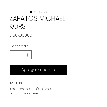
ZAPATOS MICHAEL
KORS
Precio
$ 867.000,00
Cantidad
*
Agregar al carrito
TALLE 10
Abonando en efectivo en
dolares 600 USD